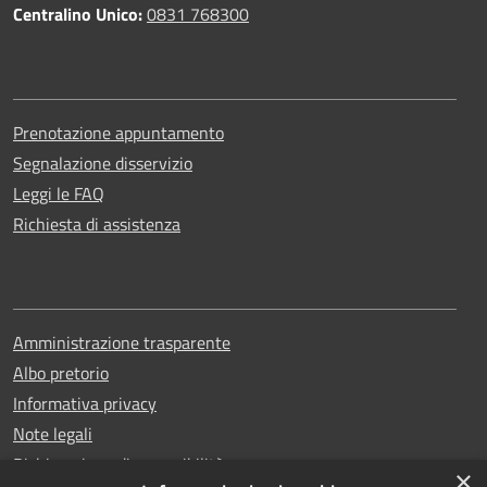
Centralino Unico:
0831 768300
Prenotazione appuntamento
Segnalazione disservizio
Leggi le FAQ
Richiesta di assistenza
Amministrazione trasparente
Albo pretorio
Informativa privacy
Note legali
Dichiarazione di accessibilità
×