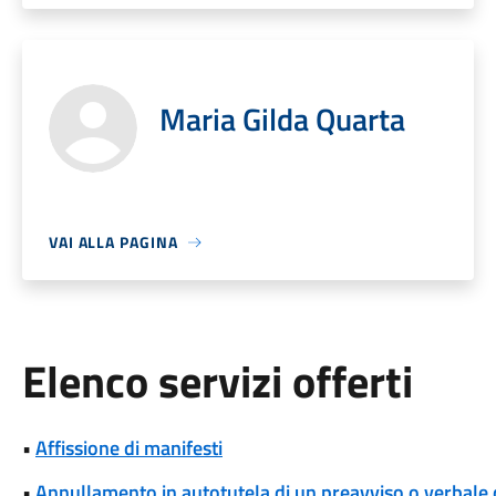
Maria Gilda Quarta
VAI ALLA PAGINA
Elenco servizi offerti
•
Affissione di manifesti
•
Annullamento in autotutela di un preavviso o verbale 