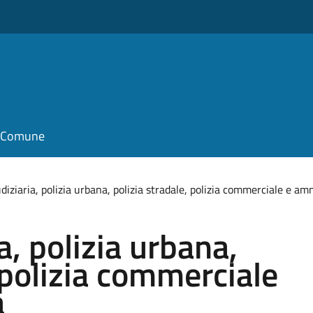
il Comune
udiziaria, polizia urbana, polizia stradale, polizia commerciale e am
a, polizia urbana,
 polizia commerciale
a