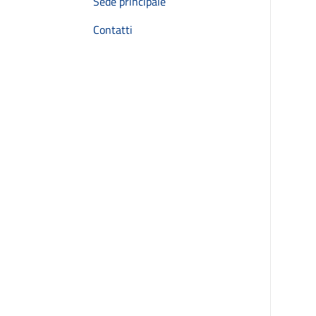
Sede principale
Contatti