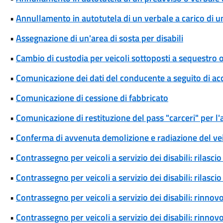
•
Annullamento in autotutela di un verbale a carico di un 
•
Assegnazione di un'area di sosta per disabili
•
Cambio di custodia per veicoli sottoposti a sequestro
•
Comunicazione dei dati del conducente a seguito di ac
•
Comunicazione di cessione di fabbricato
•
Comunicazione di restituzione del pass "carceri" per l'a
•
Conferma di avvenuta demolizione e radiazione del ve
•
Contrassegno per veicoli a servizio dei disabili: rilas
•
Contrassegno per veicoli a servizio dei disabili: rilas
•
Contrassegno per veicoli a servizio dei disabili: rinn
•
Contrassegno per veicoli a servizio dei disabili: rinn