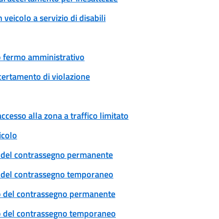
veicolo a servizio di disabili
 o fermo amministrativo
certamento di violazione
ccesso alla zona a traffico limitato
icolo
cio del contrassegno permanente
cio del contrassegno temporaneo
ovo del contrassegno permanente
ovo del contrassegno temporaneo