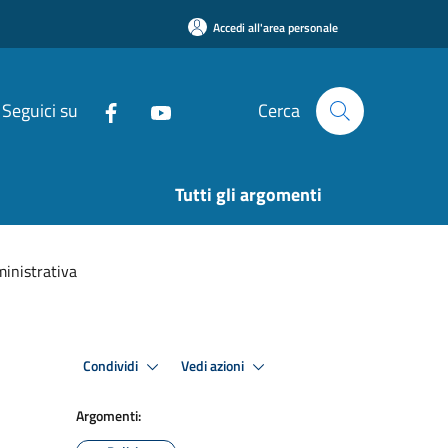
Accedi all'area personale
Seguici su
Cerca
Tutti gli argomenti
ministrativa
Condividi
Vedi azioni
Argomenti: