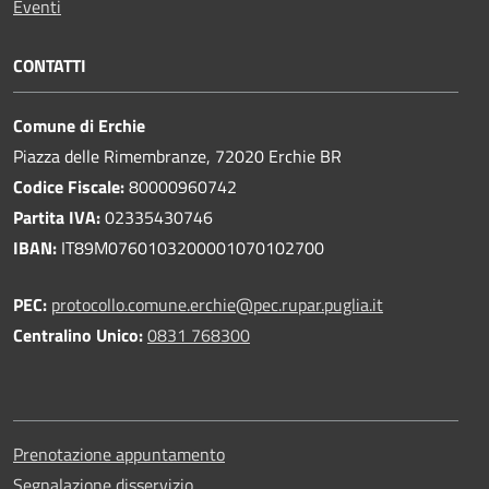
Eventi
CONTATTI
Comune di Erchie
Piazza delle Rimembranze, 72020 Erchie BR
Codice Fiscale:
80000960742
Partita IVA:
02335430746
IBAN:
IT89M0760103200001070102700
PEC:
protocollo.comune.erchie@pec.rupar.puglia.it
Centralino Unico:
0831 768300
Prenotazione appuntamento
Segnalazione disservizio