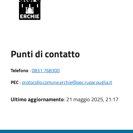
Punti di contatto
Telefono
:
0831 768300
PEC
:
protocollo.comune.erchie@pec.rupar.puglia.it
Ultimo aggiornamento
: 21 maggio 2025, 21:17