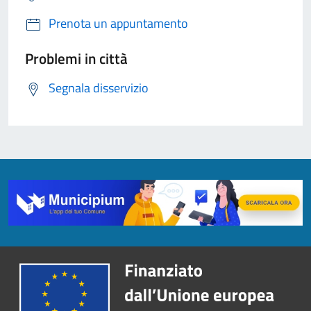
Prenota un appuntamento
Problemi in città
Segnala disservizio