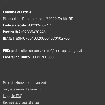
Comune di Erchie
Piazza delle Rimembranze, 72020 Erchie BR
Codice Fiscale:
80000960742
Partita IVA:
02335430746
IBAN:
IT89M0760103200001070102700
PEC:
protocollo.comune.erchie@pec.rupar.puglia.it
Centralino Unico:
0831 768300
Prenotazione appuntamento
Segnalazione disservizio
Leggi le FAQ
Richiesta di assistenza