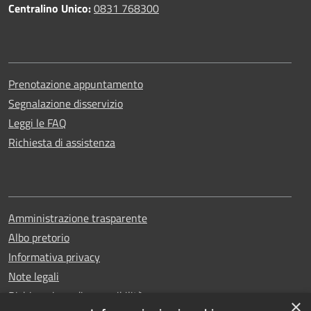
Centralino Unico:
0831 768300
Prenotazione appuntamento
Segnalazione disservizio
Leggi le FAQ
Richiesta di assistenza
Amministrazione trasparente
Albo pretorio
Informativa privacy
Note legali
Dichiarazione di accessibilità
×