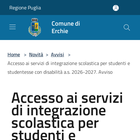
Salta al contenuto principale
Regione Puglia
Comune di
Erchie
Home
>
Novità
>
Avvisi
>
Accesso ai servizi di integrazione scolastica per studenti e
studentesse con disabilità a.s. 2026-2027. Avviso
Accesso ai servizi
di integrazione
scolastica per
studenti e