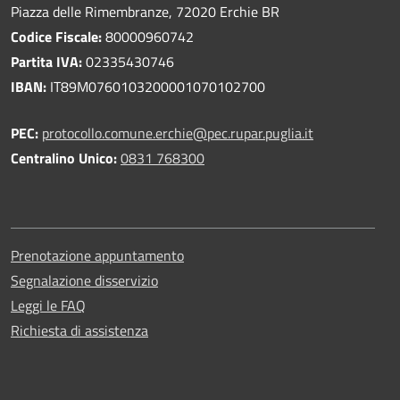
Piazza delle Rimembranze, 72020 Erchie BR
Codice Fiscale:
80000960742
Partita IVA:
02335430746
IBAN:
IT89M0760103200001070102700
PEC:
protocollo.comune.erchie@pec.rupar.puglia.it
Centralino Unico:
0831 768300
Prenotazione appuntamento
Segnalazione disservizio
Leggi le FAQ
Richiesta di assistenza