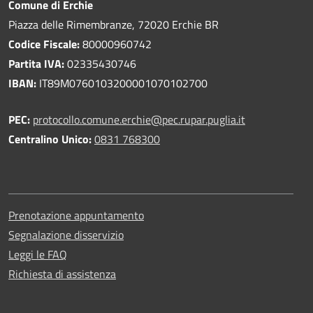
Comune di Erchie
Piazza delle Rimembranze, 72020 Erchie BR
Codice Fiscale:
80000960742
Partita IVA:
02335430746
IBAN:
IT89M0760103200001070102700
PEC:
protocollo.comune.erchie@pec.rupar.puglia.it
Centralino Unico:
0831 768300
Prenotazione appuntamento
Segnalazione disservizio
Leggi le FAQ
Richiesta di assistenza