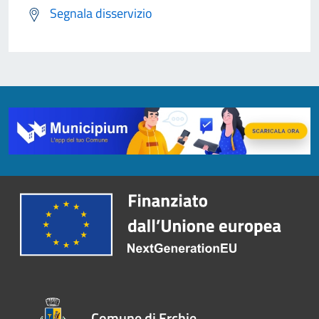
Segnala disservizio
Comune di Erchie