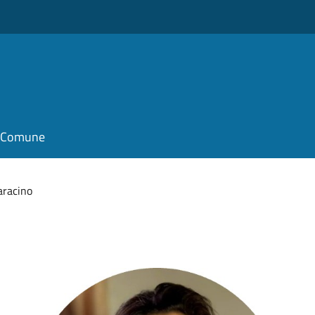
il Comune
aracino