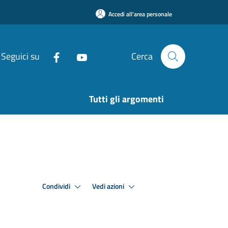
Accedi all'area personale
Seguici su
Cerca
Tutti gli argomenti
Condividi
Vedi azioni