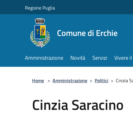
Salta al contenuto principale
Regione Puglia
Comune di Erchie
Amministrazione
Novità
Servizi
Vivere 
Home
>
Amministrazione
>
Politici
>
Cinzia S
Cinzia Saracino