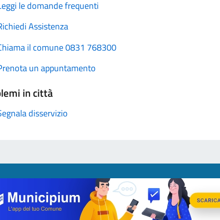
Leggi le domande frequenti
Richiedi Assistenza
Chiama il comune 0831 768300
Prenota un appuntamento
lemi in città
Segnala disservizio