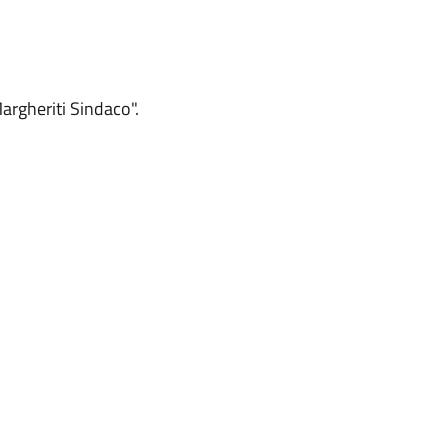
argheriti Sindaco".