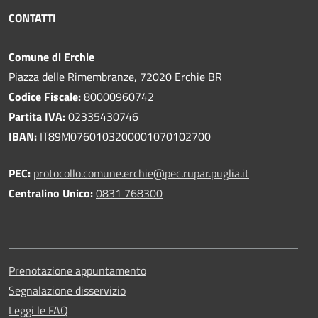
CONTATTI
Comune di Erchie
Piazza delle Rimembranze, 72020 Erchie BR
Codice Fiscale:
80000960742
Partita IVA:
02335430746
IBAN:
IT89M0760103200001070102700
PEC:
protocollo.comune.erchie@pec.rupar.puglia.it
Centralino Unico:
0831 768300
Prenotazione appuntamento
Segnalazione disservizio
Leggi le FAQ