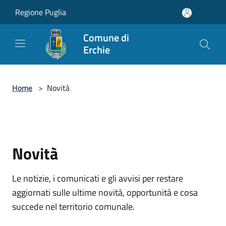
Salta al contenuto principale
Regione Puglia
Comune di
Erchie
Home
>
Novità
Novità
Le notizie, i comunicati e gli avvisi per restare
aggiornati sulle ultime novità, opportunità e cosa
succede nel territorio comunale.