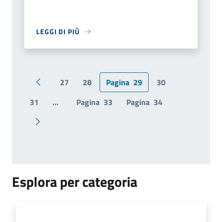
LEGGI DI PIÙ
27
28
Pagina
29
30
Pagina precedente
31
...
Pagina
33
Pagina
34
Pagina successiva
Esplora per categoria