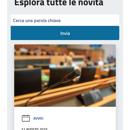
Esplora tutte le novità
Invia
AVVISI
11 AGOSTO 2025