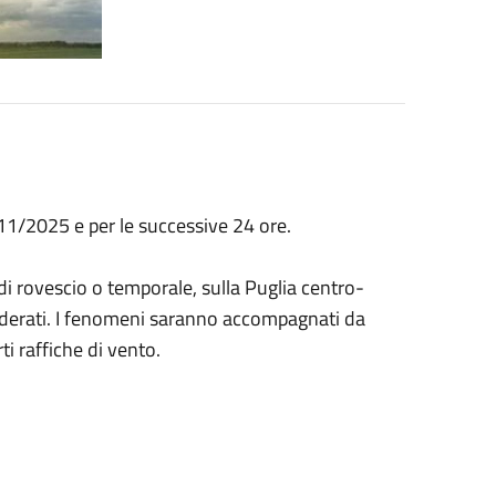
/11/2025 e per le successive 24 ore.
di rovescio o temporale, sulla Puglia centro-
derati. I fenomeni saranno accompagnati da
rti raffiche di vento.