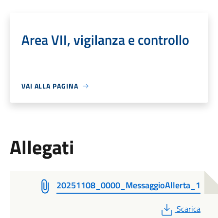
Area VII, vigilanza e controllo
VAI ALLA PAGINA
Allegati
20251108_0000_MessaggioAllerta_1
PDF
Scarica