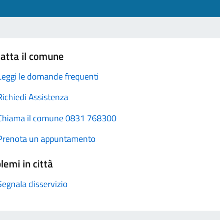
atta il comune
Leggi le domande frequenti
Richiedi Assistenza
Chiama il comune 0831 768300
Prenota un appuntamento
lemi in città
Segnala disservizio