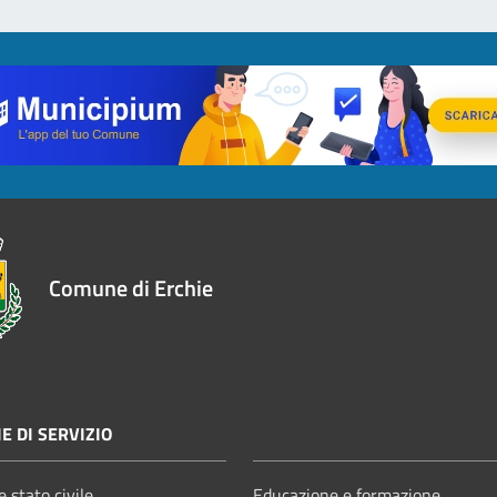
Comune di Erchie
E DI SERVIZIO
 stato civile
Educazione e formazione