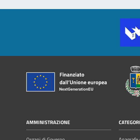
AMMINISTRAZIONE
CATEGORI
Organi di Governo
Anagrafe e