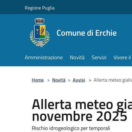
Salta al contenuto principale
Regione Puglia
Comune di Erchie
Amministrazione
Novità
Servizi
Vivere 
Home
>
Novità
>
Avvisi
>
Allerta meteo gial
Allerta meteo gia
novembre 2025
Rischio idrogeologico per temporali