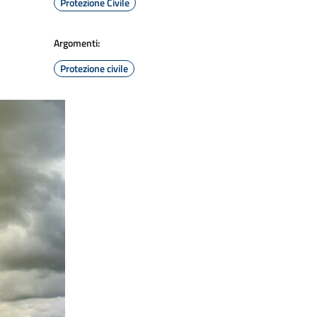
Protezione Civile
Argomenti:
Protezione civile