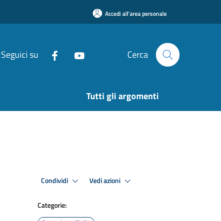
Accedi all'area personale
Seguici su
Cerca
Tutti gli argomenti
Condividi
Vedi azioni
Categorie: