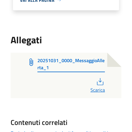
VAI ALLA PAGINA
Allegati
20251031_0000_MessaggioAlle
rta_1
PDF
Scarica
Contenuti correlati