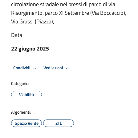
circolazione stradale nei pressi di parco di via
Risorgimento, parco XI Settembre (Via Boccaccio),
Via Grassi (Piazza),
Data :
22 giugno 2025
Condividi
Vedi azioni
Categorie:
Viabilità
Argomenti:
Spazio Verde
ZTL