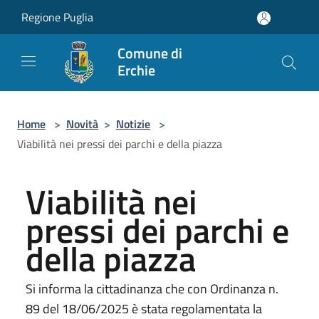
Salta al contenuto principale
Regione Puglia
Comune di
Erchie
Home
>
Novità
>
Notizie
>
Viabilità nei pressi dei parchi e della piazza
Viabilità nei
pressi dei parchi e
della piazza
Si informa la cittadinanza che con Ordinanza n.
89 del 18/06/2025 è stata regolamentata la