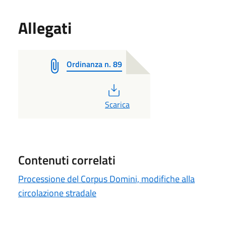
Allegati
Ordinanza n. 89
PDF
Scarica
Contenuti correlati
Processione del Corpus Domini, modifiche alla
circolazione stradale