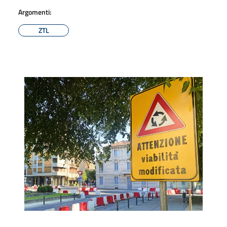
Argomenti:
ZTL