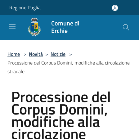
Salta al contenuto principale
Regione Puglia
Comune di
Erchie
Home
>
Novità
>
Notizie
>
Processione del Corpus Domini, modifiche alla circolazione
stradale
Processione del
Corpus Domini,
modifiche alla
circolazione