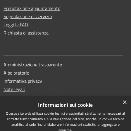
Prenotazione appuntamento
Segnalazione disservizio
Leggi le FAQ
Richiesta di assistenza
Amministrazione trasparente
Albo pretorio
Informativa privacy
Note legali
Dichiarazione di accessibilità
×
Informazioni sui cookie
Questo sito web utilizza cookie tecnici e assimilati strettamente necessari al
corretto funzionamento e alla navigazione del sito, nonché un cookie tecnico
analitico al solo fine di elaborare informazioni statistiche, aggregate e
RSS
Copyright © 2026 • Comune di
anonime.