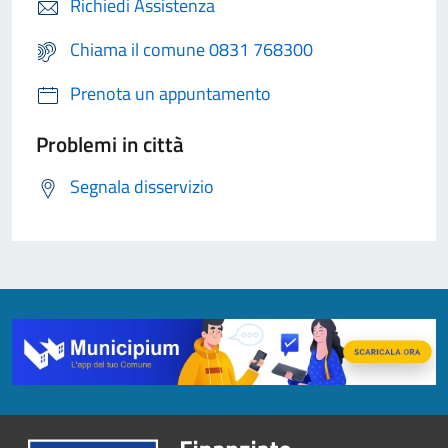
Richiedi Assistenza
Chiama il comune 0831 768300
Prenota un appuntamento
Problemi in città
Segnala disservizio