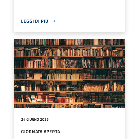
LEGGI DI PIÙ
24 GIUGNO 2025
GIORNATA APERTA