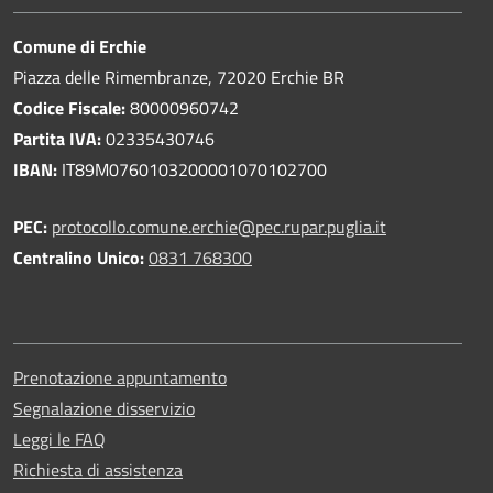
Comune di Erchie
Piazza delle Rimembranze, 72020 Erchie BR
Codice Fiscale:
80000960742
Partita IVA:
02335430746
IBAN:
IT89M0760103200001070102700
PEC:
protocollo.comune.erchie@pec.rupar.puglia.it
Centralino Unico:
0831 768300
Prenotazione appuntamento
Segnalazione disservizio
Leggi le FAQ
Richiesta di assistenza