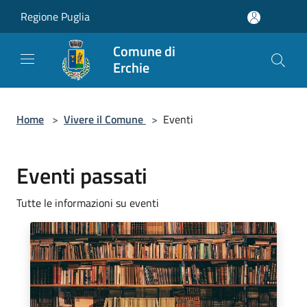
Salta al contenuto principale
Regione Puglia
Comune di
Erchie
Home
>
Vivere il Comune
>
Eventi
Eventi passati
Tutte le informazioni su eventi