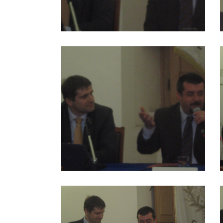
Visita ambasciatore di Serbia
V
Visita ambasciatore di Serbia
V