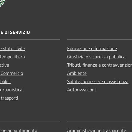
E DI SERVIZIO
 stato civile
Educazione e formazione
 tempo libero
Giustizia e sicurezza pubblica
ativa
Tributi, finanze e contravvenzio
e Commercio
Ambiente
bblici
Salute, benessere e assistenza
 urbanistica
Autorizzazioni
 trasporti
ione appuntamento
Amministrazione trasparente