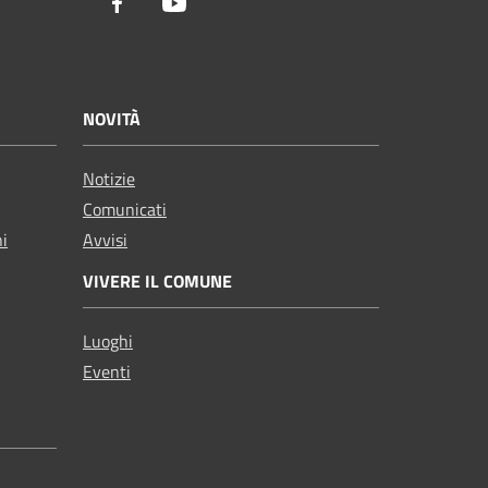
Facebook
Youtube
NOVITÀ
Notizie
Comunicati
ni
Avvisi
VIVERE IL COMUNE
Luoghi
Eventi