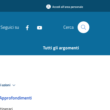
Accedi all'area personale
Seguici su
Cerca
Tutti gli argomenti
i azioni
Approfondimenti
Itinerari