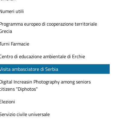
Numeri utili
Programma europeo di cooperazione territoriale
Grecia
Turni Farmacie
Centro di educazione ambientale di Erchie
Visita ambasciatore di Serbia
Digital Increasin Photography among seniors
citizens "Diphotos"
Elezioni
Servizio civile universale