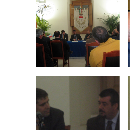
Visita ambasciatore di Serbia
V