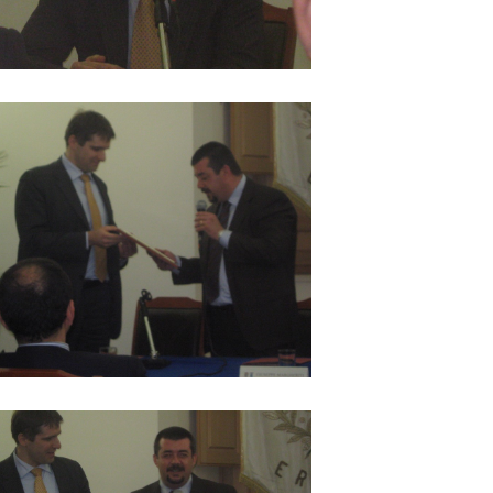
isita ambasciatore di Serbia
isita ambasciatore di Serbia