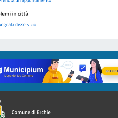
Prenota un appuntamento
lemi in città
Segnala disservizio
Comune di Erchie