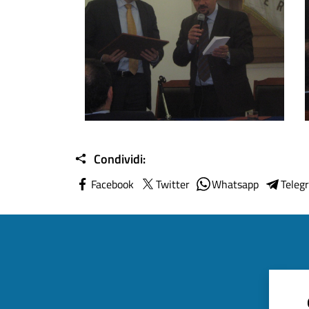
Condividi:
Facebook
Twitter
Whatsapp
Teleg