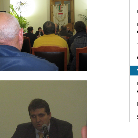
isita ambasciatore di Serbia