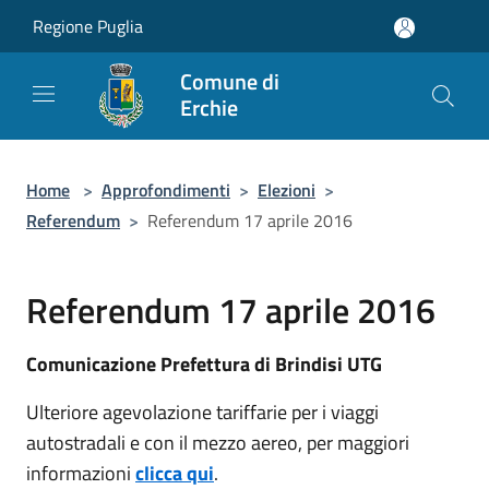
Salta al contenuto principale
Regione Puglia
Comune di
Erchie
Home
>
Approfondimenti
>
Elezioni
>
Referendum
>
Referendum 17 aprile 2016
Referendum 17 aprile 2016
Comunicazione Prefettura di Brindisi UTG
Ulteriore agevolazione tariffarie per i viaggi
autostradali e con il mezzo aereo, per maggiori
informazioni
clicca qui
.