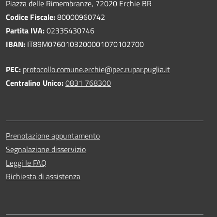
Piazza delle Rimembranze, 72020 Erchie BR
Codice Fiscale:
80000960742
Partita IVA:
02335430746
IBAN:
IT89M0760103200001070102700
PEC:
protocollo.comune.erchie@pec.rupar.puglia.it
Centralino Unico:
0831 768300
Prenotazione appuntamento
Segnalazione disservizio
Leggi le FAQ
Richiesta di assistenza