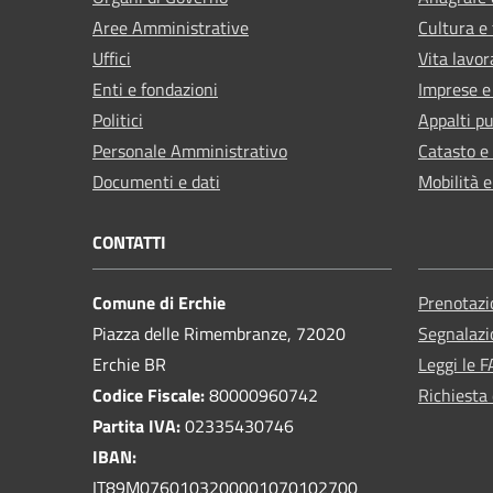
Aree Amministrative
Cultura e
Uffici
Vita lavor
Enti e fondazioni
Imprese 
Politici
Appalti pu
Personale Amministrativo
Catasto e
Documenti e dati
Mobilità e
CONTATTI
Comune di Erchie
Prenotaz
Piazza delle Rimembranze, 72020
Segnalazi
Erchie BR
Leggi le 
Codice Fiscale:
80000960742
Richiesta 
Partita IVA:
02335430746
IBAN:
IT89M0760103200001070102700