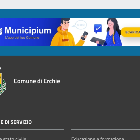
Comune di Erchie
E DI SERVIZIO
 stato civile
Educazione e formazione