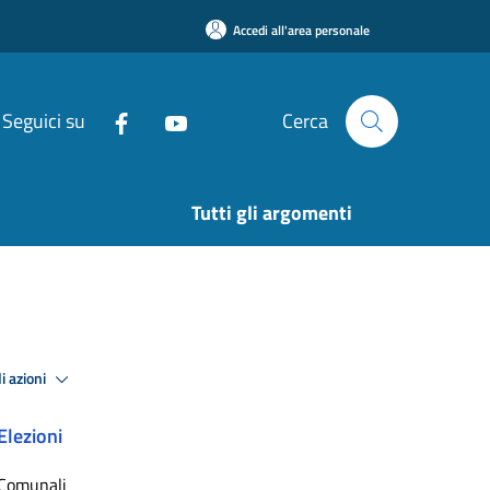
Accedi all'area personale
Seguici su
Cerca
Tutti gli argomenti
i azioni
Elezioni
Comunali