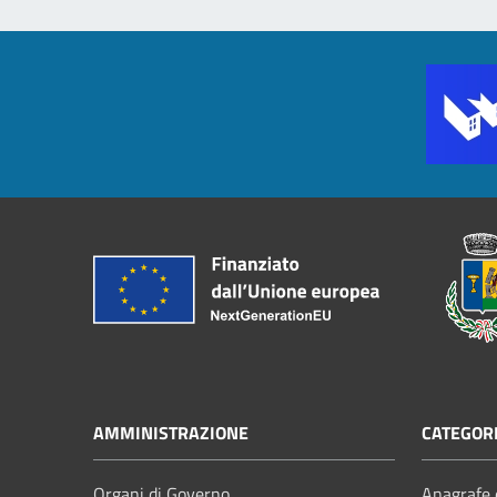
AMMINISTRAZIONE
CATEGORI
Organi di Governo
Anagrafe e