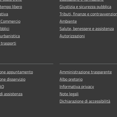
 tempo libero
Giustizia e sicurezza pubblica
ativa
Tributi, finanze e contravvenzio
e Commercio
Ambiente
bblici
Salute, benessere e assistenza
 urbanistica
Autorizzazioni
 trasporti
ione appuntamento
Amministrazione trasparente
one disservizio
Albo pretorio
FAQ
Informativa privacy
di assistenza
Note legali
Dichiarazione di accessibilità