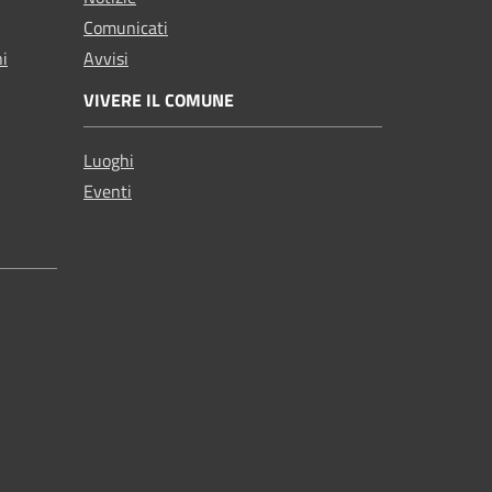
Comunicati
ni
Avvisi
VIVERE IL COMUNE
Luoghi
Eventi