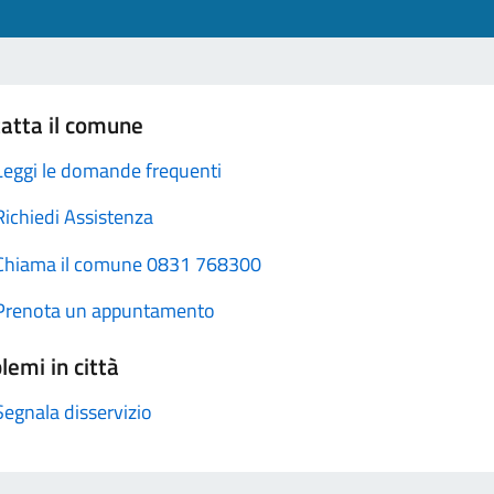
atta il comune
Leggi le domande frequenti
Richiedi Assistenza
Chiama il comune 0831 768300
Prenota un appuntamento
lemi in città
Segnala disservizio