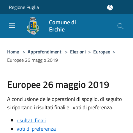
Salta al contenuto principale
Regione Puglia
Comune di
Erchie
Home
>
Approfondimenti
>
Elezioni
>
Europee
>
Europee 26 maggio 2019
Europee 26 maggio 2019
A conclusione delle operazioni di spoglio, di seguito
si riportano i risultati finali e i voti di preferenza.
risultati finali
voti di preferenza