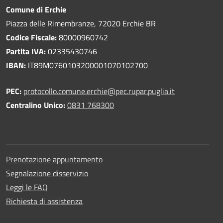
Comune di Erchie
Piazza delle Rimembranze, 72020 Erchie BR
Codice Fiscale:
80000960742
Partita IVA:
02335430746
IBAN:
IT89M0760103200001070102700
PEC:
protocollo.comune.erchie@pec.rupar.puglia.it
Centralino Unico:
0831 768300
Prenotazione appuntamento
Segnalazione disservizio
Leggi le FAQ
Richiesta di assistenza