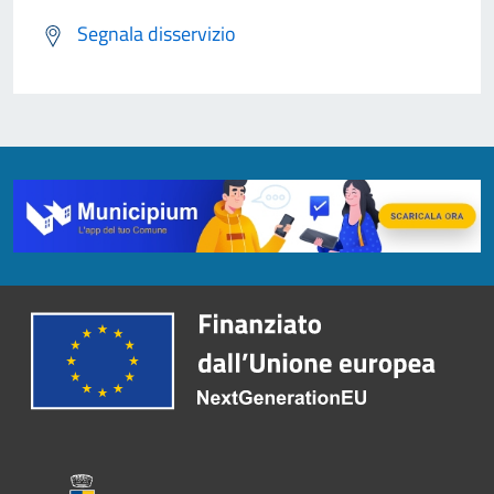
Segnala disservizio