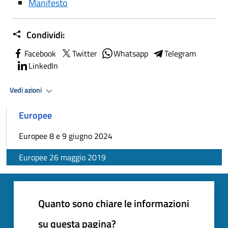
Manifesto
Condividi:
Facebook
Twitter
Whatsapp
Telegram
LinkedIn
Vedi azioni
Europee
Europee 8 e 9 giugno 2024
Europee 26 maggio 2019
Quanto sono chiare le informazioni
su questa pagina?