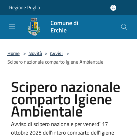
Salta al contenuto principale
Regione Puglia
Comune di
Erchie
Home
>
Novità
>
Avvisi
>
Scipero nazionale comparto Igiene Ambientale
Scipero nazionale
comparto Igiene
Ambientale
Avviso di scipero nazionale per venerdì 17
ottobre 2025 dell'intero comparto dell'Igiene