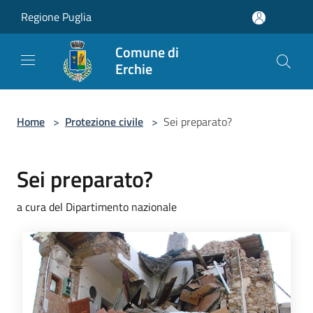
Salta al contenuto principale
Regione Puglia
Comune di
Erchie
Home
>
Protezione civile
>
Sei preparato?
Sei preparato?
a cura del Dipartimento nazionale