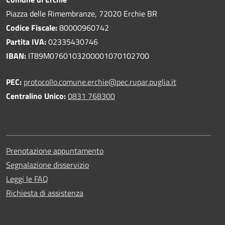
Piazza delle Rimembranze, 72020 Erchie BR
Codice Fiscale:
80000960742
Partita IVA:
02335430746
IBAN:
IT89M0760103200001070102700
PEC:
protocollo.comune.erchie@pec.rupar.puglia.it
Centralino Unico:
0831 768300
Prenotazione appuntamento
Segnalazione disservizio
Leggi le FAQ
Richiesta di assistenza