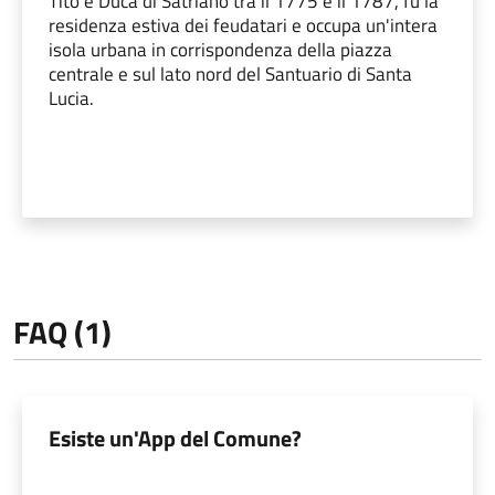
Tito e Duca di Satriano tra il 1775 e il 1787, fu la
residenza estiva dei feudatari e occupa un'intera
isola urbana in corrispondenza della piazza
centrale e sul lato nord del Santuario di Santa
Lucia.
FAQ (1)
Esiste un'App del Comune?