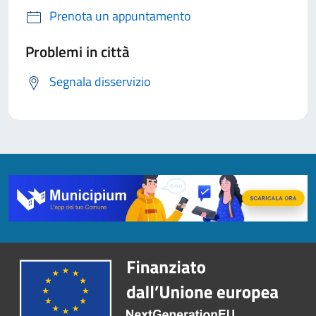
Prenota un appuntamento
Problemi in città
Segnala disservizio