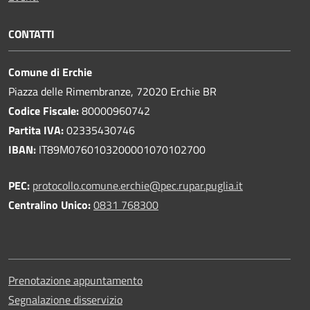
CONTATTI
Comune di Erchie
Piazza delle Rimembranze, 72020 Erchie BR
Codice Fiscale:
80000960742
Partita IVA:
02335430746
IBAN:
IT89M0760103200001070102700
PEC:
protocollo.comune.erchie@pec.rupar.puglia.it
Centralino Unico:
0831 768300
Prenotazione appuntamento
Segnalazione disservizio