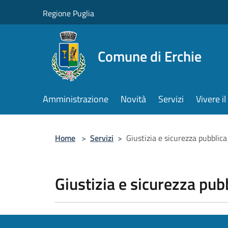
Salta al contenuto principale
Regione Puglia
Comune di Erchie
Amministrazione
Novità
Servizi
Vivere 
Home
>
Servizi
>
Giustizia e sicurezza pubblica
Giustizia e sicurezza pub