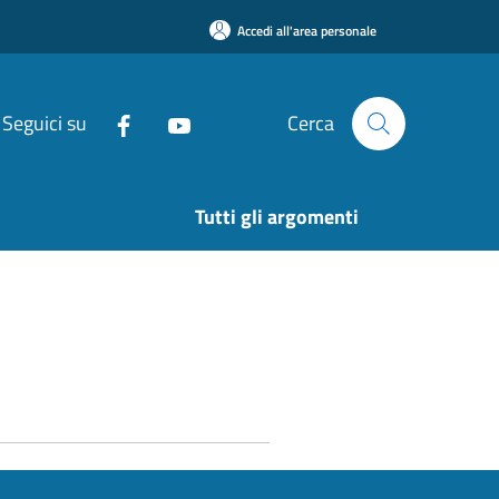
Accedi all'area personale
Seguici su
Cerca
Tutti gli argomenti