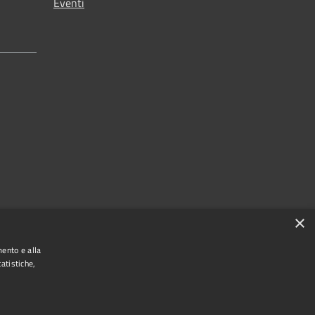
Eventi
×
mento e alla
atistiche,