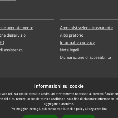
ione appuntamento
Amministrazione trasparente
one disservizio
Albo pretorio
FAQ
Informativa privacy
di assistenza
Note legali
Dichiarazione di accessibilità
Informazioni sui cookie
 web utilizza cookie tecnici e assimilati strettamente necessari al corretto funziona
ne del sito, nonché un cookie tecnico analitico al solo fine di elaborare informazioni st
aggregate e anonime.
Per maggiori dettagli, può consultare la cookie policy al seguente
link