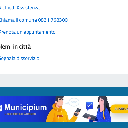
Richiedi Assistenza
Chiama il comune 0831 768300
Prenota un appuntamento
lemi in città
Segnala disservizio