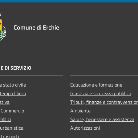
Comune di Erchie
E DI SERVIZIO
 stato civile
Educazione e formazione
 tempo libero
Giustizia e sicurezza pubblica
ativa
Tributi, finanze e contravvenzio
e Commercio
Ambiente
bblici
Salute, benessere e assistenza
 urbanistica
Autorizzazioni
 trasporti