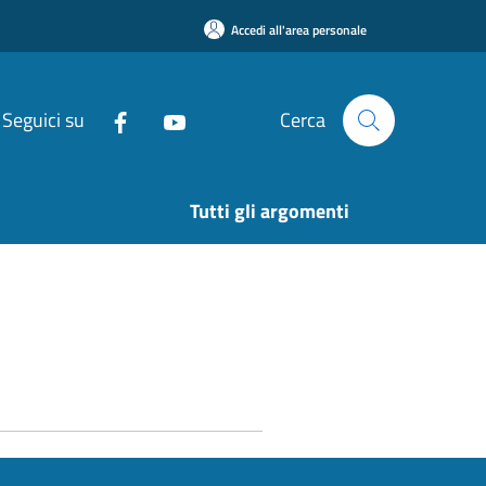
Accedi all'area personale
Seguici su
Cerca
Tutti gli argomenti