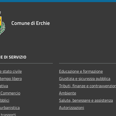
Comune di Erchie
E DI SERVIZIO
 stato civile
Educazione e formazione
 tempo libero
Giustizia e sicurezza pubblica
ativa
Tributi, finanze e contravvenzio
e Commercio
Ambiente
bblici
Salute, benessere e assistenza
 urbanistica
Autorizzazioni
 trasporti