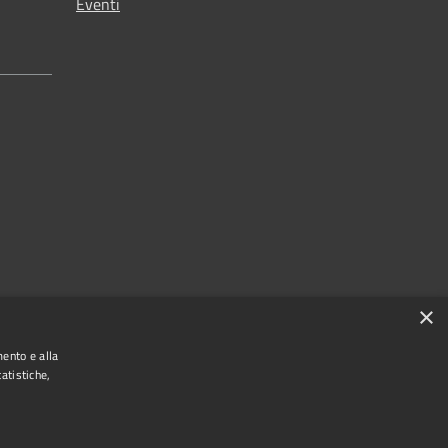
Eventi
×
mento e alla
atistiche,