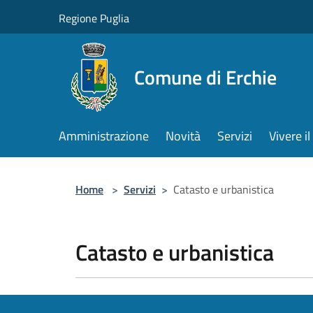
Salta al contenuto principale
Regione Puglia
Comune di Erchie
Amministrazione
Novità
Servizi
Vivere 
Home
>
Servizi
>
Catasto e urbanistica
Catasto e urbanistica