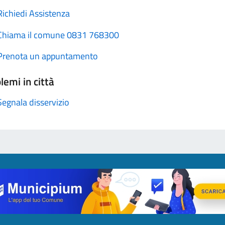
Richiedi Assistenza
Chiama il comune 0831 768300
Prenota un appuntamento
lemi in città
Segnala disservizio