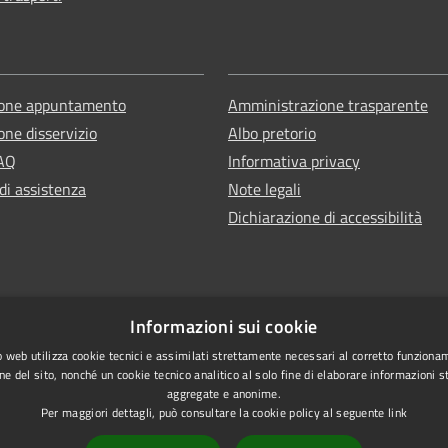
ione appuntamento
Amministrazione trasparente
one disservizio
Albo pretorio
FAQ
Informativa privacy
di assistenza
Note legali
Dichiarazione di accessibilità
Informazioni sui cookie
 web utilizza cookie tecnici e assimilati strettamente necessari al corretto funziona
ne del sito, nonché un cookie tecnico analitico al solo fine di elaborare informazioni st
aggregate e anonime.
Per maggiori dettagli, può consultare la cookie policy al seguente
link