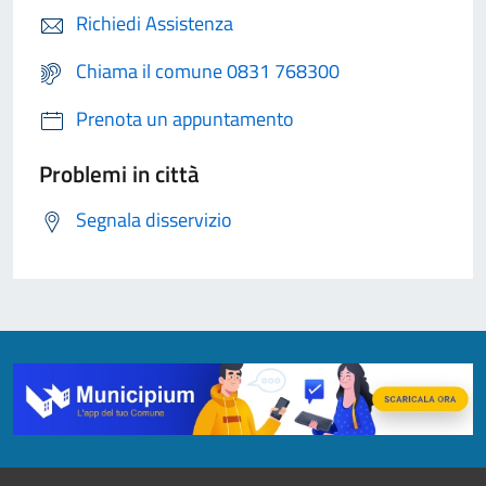
Richiedi Assistenza
Chiama il comune 0831 768300
Prenota un appuntamento
Problemi in città
Segnala disservizio