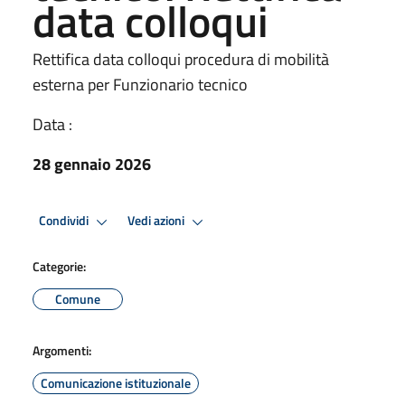
data colloqui
Rettifica data colloqui procedura di mobilità
esterna per Funzionario tecnico
Data :
28 gennaio 2026
Condividi
Vedi azioni
Categorie:
Comune
Argomenti:
Comunicazione istituzionale