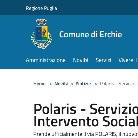
Salta al contenuto principale
Regione Puglia
Comune di Erchie
Amministrazione
Novità
Servizi
Vivere 
Home
>
Novità
>
Notizie
>
Polaris - Servizio
Polaris - Servizi
Intervento Socia
Prende ufficialmente il via POLARIS, il nuovo 