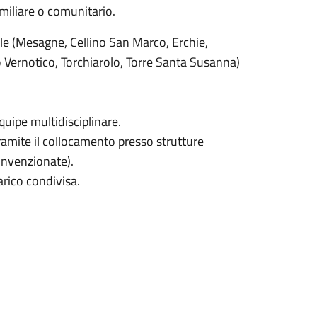
miliare o comunitario.
riale (Mesagne, Cellino San Marco, Erchie,
 Vernotico, Torchiarolo, Torre Santa Susanna)
uipe multidisciplinare.
amite il collocamento presso strutture
convenzionate).
carico condivisa.