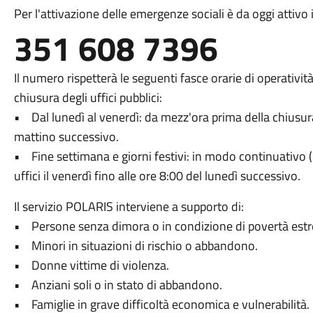
Per l'attivazione delle emergenze sociali è da oggi attiv
351 608 7396
Il numero rispetterà le seguenti fasce orarie di operativi
chiusura degli uffici pubblici:
• Dal lunedì al venerdì: da mezz'ora prima della chiusura 
mattino successivo.
• Fine settimana e giorni festivi: in modo continuativo (
uffici il venerdì fino alle ore 8:00 del lunedì successivo.
Il servizio POLARIS interviene a supporto di:
• Persone senza dimora o in condizione di povertà est
• Minori in situazioni di rischio o abbandono.
• Donne vittime di violenza.
• Anziani soli o in stato di abbandono.
• Famiglie in grave difficoltà economica e vulnerabilità.