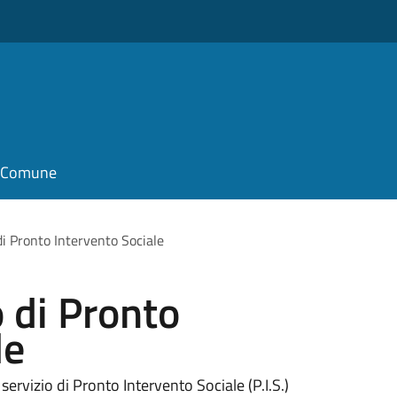
il Comune
 di Pronto Intervento Sociale
o di Pronto
le
servizio di Pronto Intervento Sociale (P.I.S.)