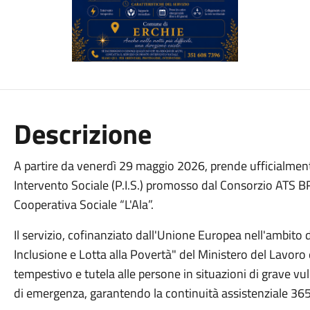
Descrizione
A partire da venerdì 29 maggio 2026, prende ufficialmente
Intervento Sociale (P.I.S.) promosso dal Consorzio ATS B
Cooperativa Sociale “L'Ala”.
Il servizio, cofinanziato dall'Unione Europea nell'ambit
Inclusione e Lotta alla Povertà" del Ministero del Lavoro 
tempestivo e tutela alle persone in situazioni di grave vul
di emergenza, garantendo la continuità assistenziale 365 