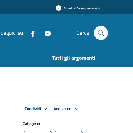
Accedi all'area personale
Seguici su
Cerca
Tutti gli argomenti
Condividi
Vedi azioni
Categorie: