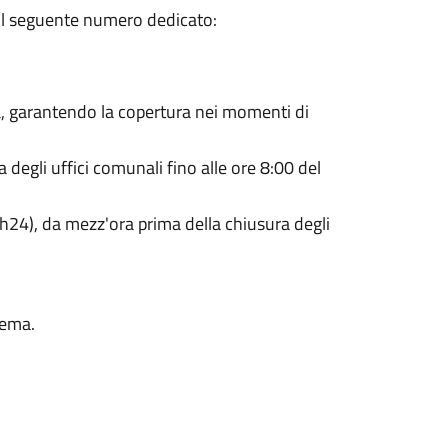
o il seguente numero dedicato:
tà, garantendo la copertura nei momenti di
degli uffici comunali fino alle ore 8:00 del
h24), da mezz'ora prima della chiusura degli
rema.