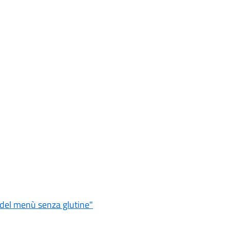
e del menù senza glutine"