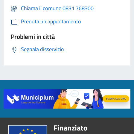
Chiama il comune 0831 768300
Prenota un appuntamento
Problemi in città
Segnala disservizio