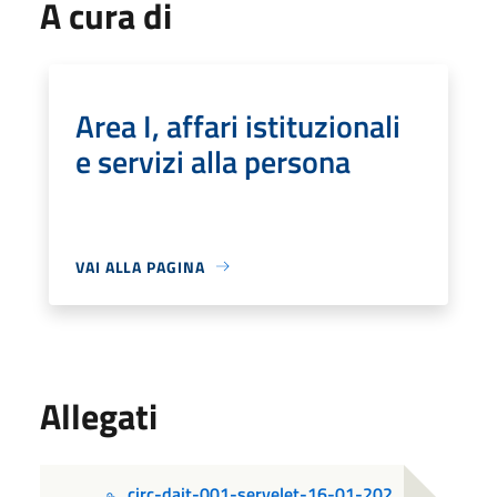
A cura di
Area I, affari istituzionali
e servizi alla persona
VAI ALLA PAGINA
Allegati
circ-dait-001-servelet-16-01-202