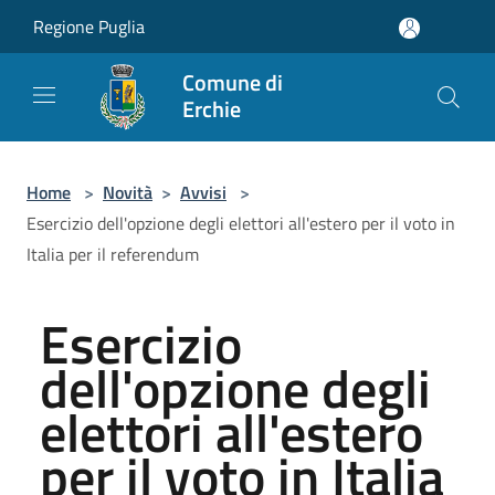
Salta al contenuto principale
Regione Puglia
Comune di
Erchie
Home
>
Novità
>
Avvisi
>
Esercizio dell'opzione degli elettori all'estero per il voto in
Italia per il referendum
Esercizio
dell'opzione degli
elettori all'estero
per il voto in Italia