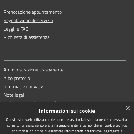
Prenotazione appuntamento
Segnalazione disservizio
Leggi le FAQ
Richiesta di assistenza
Amministrazione trasparente
Albo pretorio
Informativa privacy
Note legali
Dichiarazione di accessibilità
×
Informazioni sui cookie
Questo sito web utilizza cookie tecnici e assimilati strettamente necessari al
corretto funzionamento e alla navigazione del sito, nonché un cookie tecnico
analitico al solo fine di elaborare informazioni statistiche, aggregate e
RSS
Copyright © 2026 • Comune di