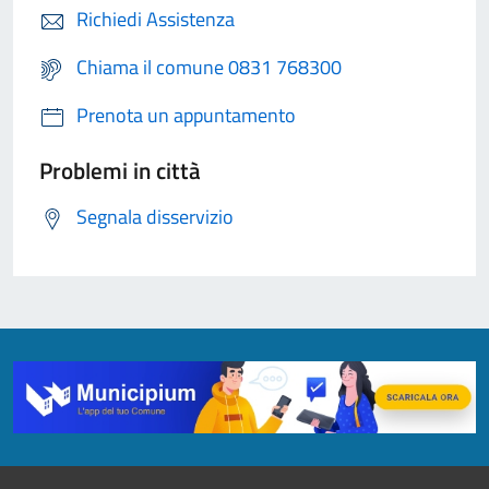
Richiedi Assistenza
Chiama il comune 0831 768300
Prenota un appuntamento
Problemi in città
Segnala disservizio