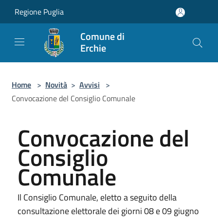
Salta al contenuto principale
Regione Puglia
Comune di
Erchie
Home
>
Novità
>
Avvisi
>
Convocazione del Consiglio Comunale
Convocazione del
Consiglio
Comunale
Il Consiglio Comunale, eletto a seguito della
consultazione elettorale dei giorni 08 e 09 giugno