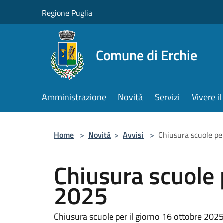
Salta al contenuto principale
Regione Puglia
Comune di Erchie
Amministrazione
Novità
Servizi
Vivere 
Home
>
Novità
>
Avvisi
>
Chiusura scuole pe
Chiusura scuole 
2025
Chiusura scuole per il giorno 16 ottobre 2025