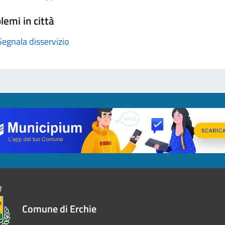
lemi in città
Segnala disservizio
Comune di Erchie