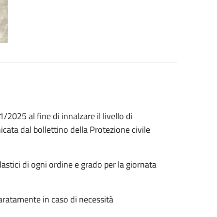
025 al fine di innalzare il livello di
ta dal bollettino della Protezione civile
lastici di ogni ordine e grado per la giornata
aratamente in caso di necessità