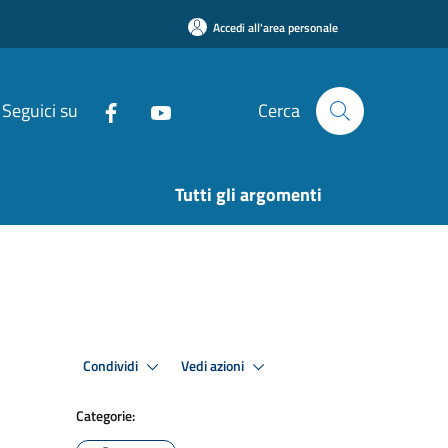
Accedi all'area personale
Seguici su
Cerca
Tutti gli argomenti
Condividi
Vedi azioni
Categorie: