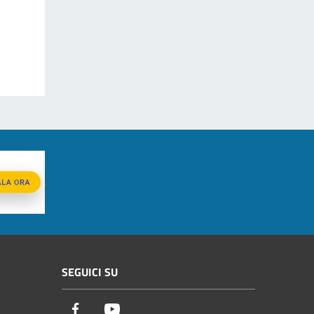
SEGUICI SU
Facebook
Youtube