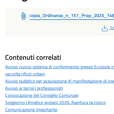
copia_Ordinanza_n_151_Prop_2025_14
P
Sc
Contenuti correlati
Avviso nuovo sistema di conferimento presso Ecoisole inf
raccolta rifiuti urbani
Avviso pubblico per acquisizione di manifestazione di i
Avviso ai tecnici profesisonisti
Convocazione del Consiglio Comunale
Soggiorno climatico anziani 2026. Apertura iscrizioni
Comunicazione importante