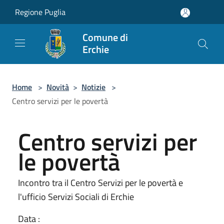
Salta al contenuto principale
Regione Puglia
Comune di
Erchie
Home
>
Novità
>
Notizie
>
Centro servizi per le povertà
Centro servizi per
le povertà
Incontro tra il Centro Servizi per le povertà e
l'ufficio Servizi Sociali di Erchie
Data :