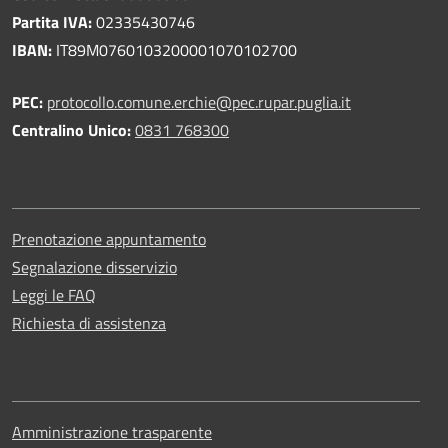
Partita IVA:
02335430746
IBAN:
IT89M0760103200001070102700
PEC:
protocollo.comune.erchie@pec.rupar.puglia.it
Centralino Unico:
0831 768300
Prenotazione appuntamento
Segnalazione disservizio
Leggi le FAQ
Richiesta di assistenza
Amministrazione trasparente