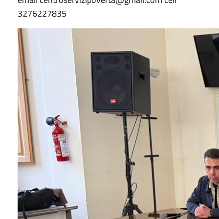
3276227835