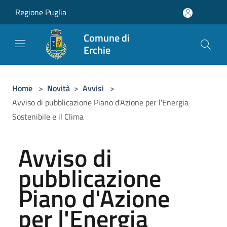
Salta al contenuto principale
Regione Puglia
Comune di
Erchie
Home
>
Novità
>
Avvisi
>
Avviso di pubblicazione Piano d'Azione per l'Energia
Sostenibile e il Clima
Avviso di
pubblicazione
Piano d'Azione
per l'Energia