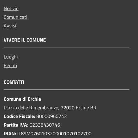
Notizie
Comunicati
Avvisi
VIVERE IL COMUNE
Luoghi
Eventi
CONTATTI
Comune di Erchie
Piazza delle Rimembranze, 72020 Erchie BR
Codice Fiscale:
80000960742
Partita IVA:
02335430746
IBAN:
IT89M0760103200001070102700