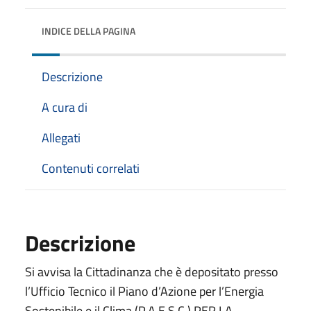
INDICE DELLA PAGINA
Descrizione
A cura di
Allegati
Contenuti correlati
Descrizione
Si avvisa la Cittadinanza che è depositato presso
l’Ufficio Tecnico il Piano d’Azione per l’Energia
Sostenibile e il Clima (P.A.E.S.C.) PER LA