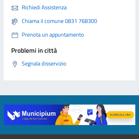
Richiedi Assistenza
Chiama il comune 0831 768300
Prenota un appuntamento
Problemi in città
Segnala disservizio