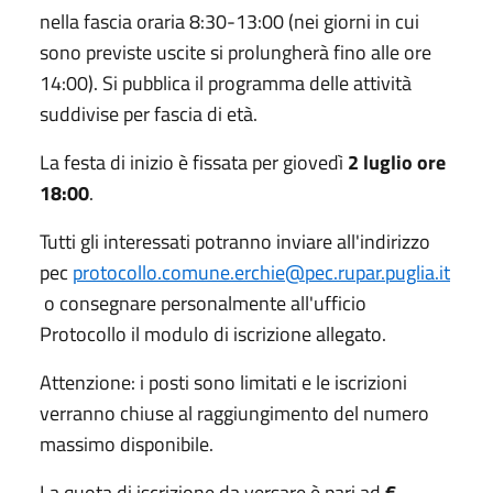
nella fascia oraria 8:30-13:00 (nei giorni in cui
sono previste uscite si prolungherà fino alle ore
14:00). Si pubblica il programma delle attività
suddivise per fascia di età.
La festa di inizio è fissata per giovedì
2 luglio ore
18:00
.
Tutti gli interessati potranno inviare all'indirizzo
pec
protocollo.comune.erchie@pec.rupar.puglia.it
o consegnare personalmente all'ufficio
Protocollo il modulo di iscrizione allegato.
Attenzione: i posti sono limitati e le iscrizioni
verranno chiuse al raggiungimento del numero
massimo disponibile.
La quota di iscrizione da versare è pari ad
€