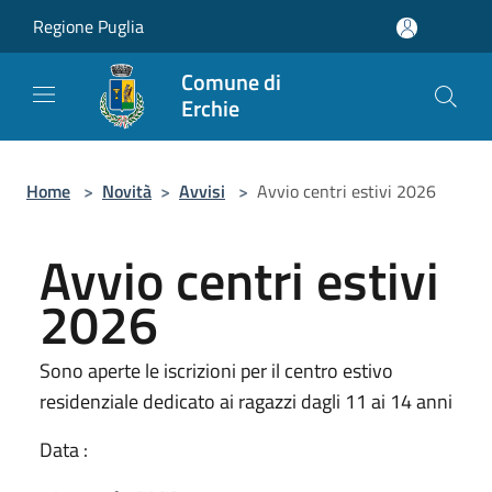
Salta al contenuto principale
Regione Puglia
Comune di
Erchie
Home
>
Novità
>
Avvisi
>
Avvio centri estivi 2026
Avvio centri estivi
2026
Sono aperte le iscrizioni per il centro estivo
residenziale dedicato ai ragazzi dagli 11 ai 14 anni
Data :