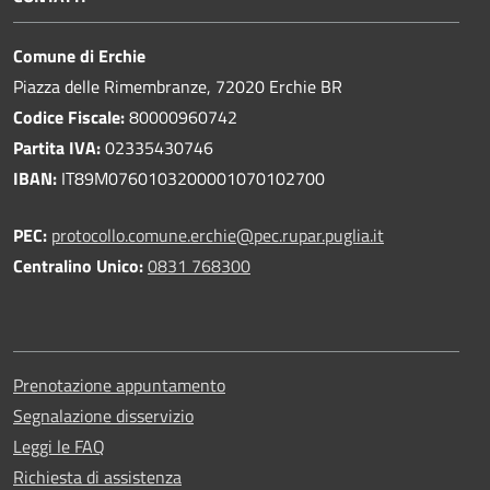
Comune di Erchie
Piazza delle Rimembranze, 72020 Erchie BR
Codice Fiscale:
80000960742
Partita IVA:
02335430746
IBAN:
IT89M0760103200001070102700
PEC:
protocollo.comune.erchie@pec.rupar.puglia.it
Centralino Unico:
0831 768300
Prenotazione appuntamento
Segnalazione disservizio
Leggi le FAQ
Richiesta di assistenza