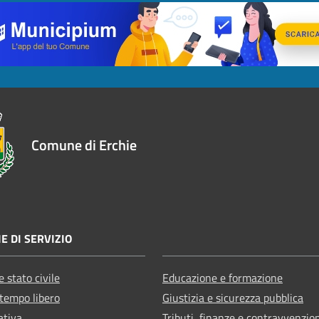
Comune di Erchie
E DI SERVIZIO
 stato civile
Educazione e formazione
 tempo libero
Giustizia e sicurezza pubblica
ativa
Tributi, finanze e contravvenzio