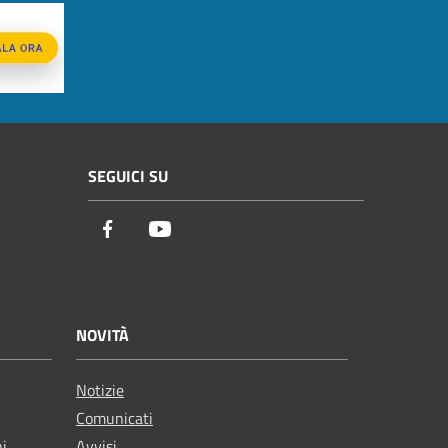
SEGUICI SU
Facebook
Youtube
NOVITÀ
Notizie
Comunicati
ni
Avvisi