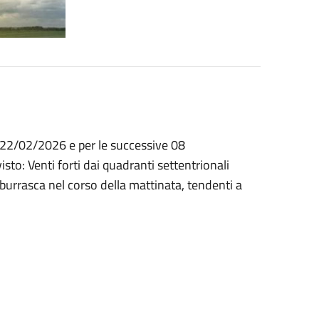
l 22/02/2026 e per le successive 08
to: Venti forti dai quadranti settentrionali
burrasca nel corso della mattinata, tendenti a