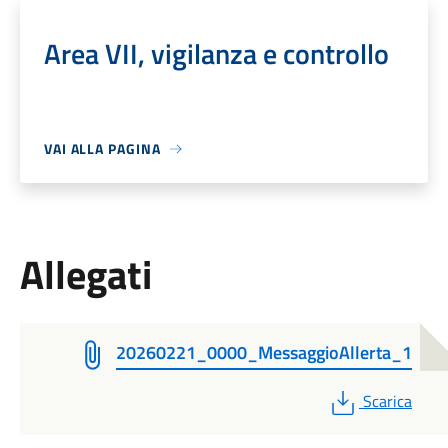
Area VII, vigilanza e controllo
VAI ALLA PAGINA
Allegati
20260221_0000_MessaggioAllerta_1
PDF
Scarica