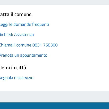
atta il comune
Leggi le domande frequenti
Richiedi Assistenza
Chiama il comune 0831 768300
Prenota un appuntamento
lemi in città
Segnala disservizio