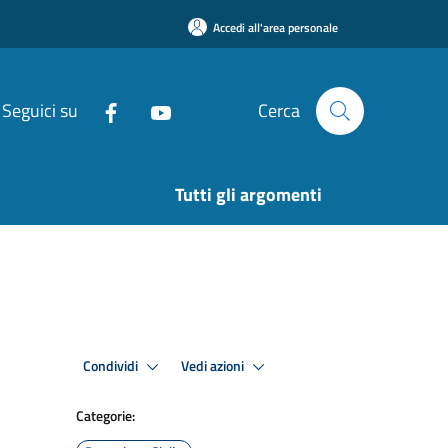
Accedi all'area personale
Seguici su
Cerca
Tutti gli argomenti
Condividi
Vedi azioni
Categorie: