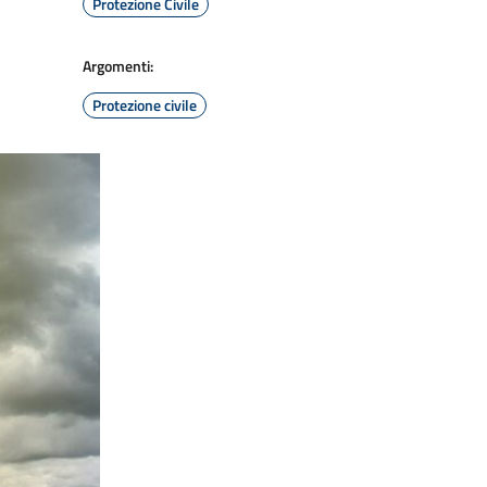
Protezione Civile
Argomenti:
Protezione civile