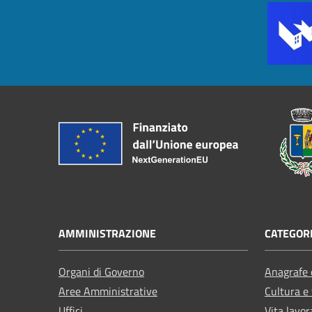
AMMINISTRAZIONE
CATEGORI
Organi di Governo
Anagrafe e
Aree Amministrative
Cultura e
Uffici
Vita lavor