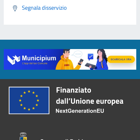
Segnala disservizio