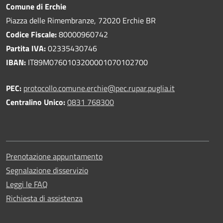
Comune di Erchie
Piazza delle Rimembranze, 72020 Erchie BR
Codice Fiscale:
80000960742
Partita IVA:
02335430746
IBAN:
IT89M0760103200001070102700
PEC:
protocollo.comune.erchie@pec.rupar.puglia.it
Centralino Unico:
0831 768300
Prenotazione appuntamento
Segnalazione disservizio
Leggi le FAQ
Richiesta di assistenza