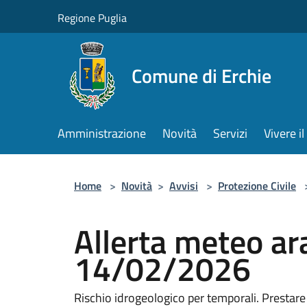
Salta al contenuto principale
Regione Puglia
Comune di Erchie
Amministrazione
Novità
Servizi
Vivere 
Home
>
Novità
>
Avvisi
>
Protezione Civile
Allerta meteo ara
14/02/2026
Rischio idrogeologico per temporali. Prestar