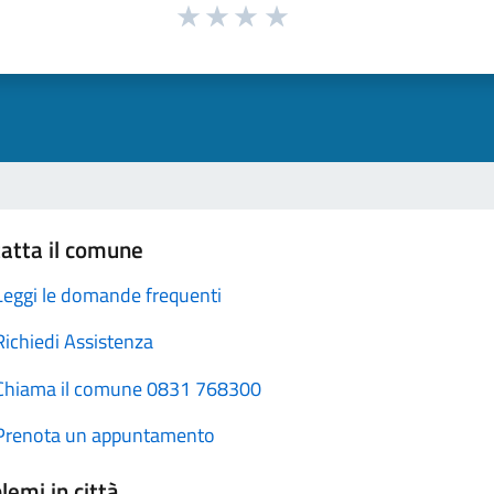
atta il comune
Leggi le domande frequenti
Richiedi Assistenza
Chiama il comune 0831 768300
Prenota un appuntamento
lemi in città