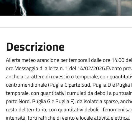
Descrizione
Allerta meteo arancione per temporali dalle ore 14:00 de
ore.Messaggio di allerta n. 1 del 14/02/2026.Evento previs
anche a carattere di rovescio o temporale, con quantitati
centromeridionale (Puglia C parte Sud, Puglia D e Puglia E
temporale, con quantitativi cumulati da deboli a puntual
parte Nord, Puglia G e Puglia F); da isolate a sparse, anch
resto del territorio, con quantitativi deboli. I fenomeni 
intensità, forti raffiche di vento e locale attività elettrica.