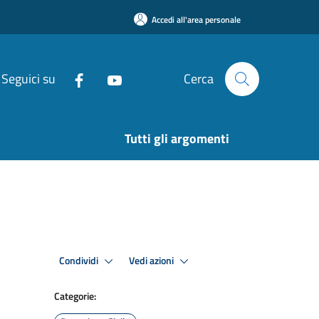
Accedi all'area personale
Seguici su
Cerca
Tutti gli argomenti
Condividi
Vedi azioni
Categorie: