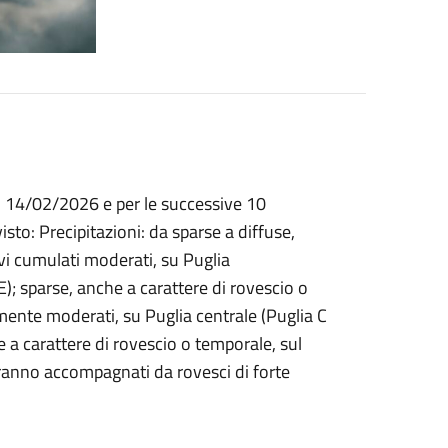
l 14/02/2026 e per le successive 10
to: Precipitazioni: da sparse a diffuse,
vi cumulati moderati, su Puglia
); sparse, anche a carattere di rovescio o
mente moderati, su Puglia centrale (Puglia C
e a carattere di rovescio o temporale, sul
saranno accompagnati da rovesci di forte