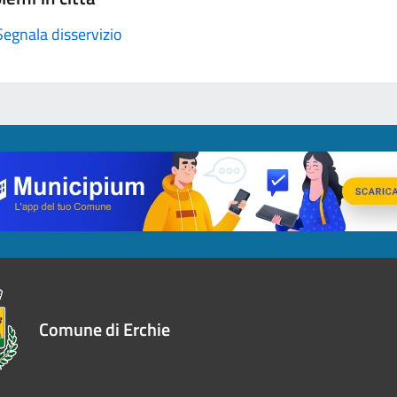
Segnala disservizio
Comune di Erchie