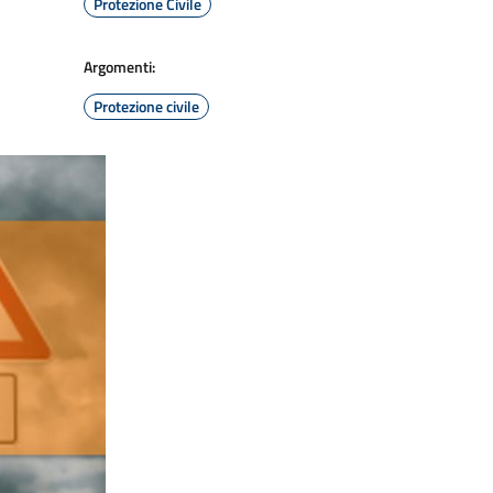
Protezione Civile
Argomenti:
Protezione civile