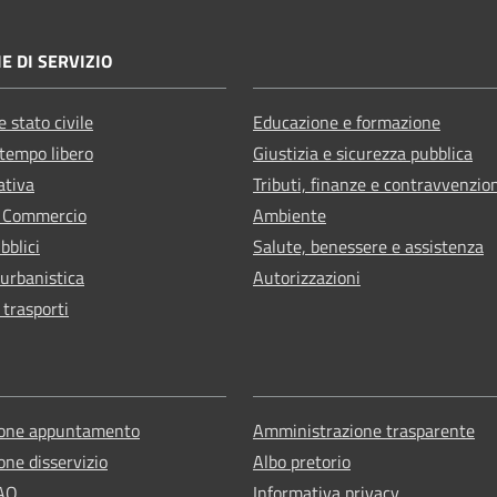
E DI SERVIZIO
 stato civile
Educazione e formazione
 tempo libero
Giustizia e sicurezza pubblica
ativa
Tributi, finanze e contravvenzio
e Commercio
Ambiente
bblici
Salute, benessere e assistenza
 urbanistica
Autorizzazioni
 trasporti
ione appuntamento
Amministrazione trasparente
one disservizio
Albo pretorio
FAQ
Informativa privacy