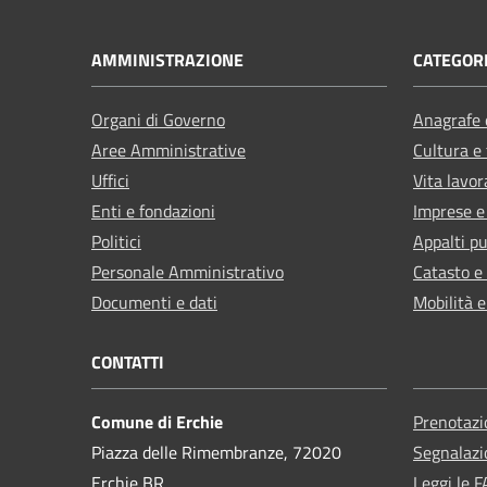
AMMINISTRAZIONE
CATEGORI
Organi di Governo
Anagrafe e
Aree Amministrative
Cultura e
Uffici
Vita lavor
Enti e fondazioni
Imprese 
Politici
Appalti pu
Personale Amministrativo
Catasto e
Documenti e dati
Mobilità e
CONTATTI
Comune di Erchie
Prenotaz
Piazza delle Rimembranze, 72020
Segnalazi
Erchie BR
Leggi le 