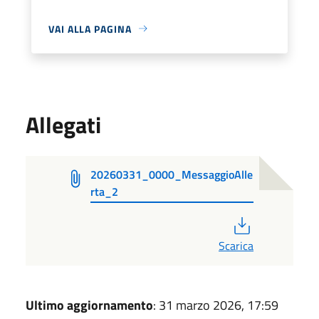
VAI ALLA PAGINA
Allegati
20260331_0000_MessaggioAlle
rta_2
PDF
Scarica
Ultimo aggiornamento
: 31 marzo 2026, 17:59