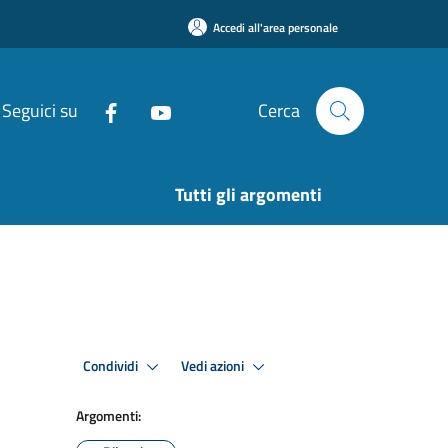
Accedi all'area personale
Seguici su
Cerca
Tutti gli argomenti
Condividi
Vedi azioni
Argomenti: