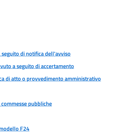
eguito di notifica dell'avviso
ovuto a seguito di accertamento
ica di atto o provvedimento amministrativo
 e commesse pubbliche
n modello F24