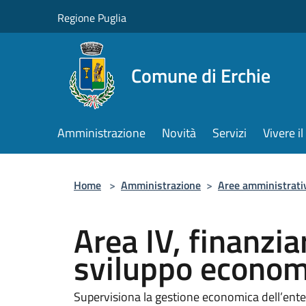
Salta al contenuto principale
Regione Puglia
Comune di Erchie
Amministrazione
Novità
Servizi
Vivere 
Home
>
Amministrazione
>
Aree amministrati
Area IV, finanziar
sviluppo econom
Supervisiona la gestione economica dell’ente, le