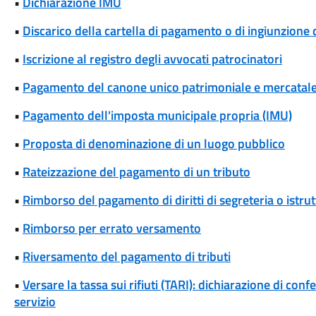
•
Dichiarazione IMU
•
Discarico della cartella di pagamento o di ingiunzione 
•
Iscrizione al registro degli avvocati patrocinatori
•
Pagamento del canone unico patrimoniale e mercatal
•
Pagamento dell'imposta municipale propria (IMU)
•
Proposta di denominazione di un luogo pubblico
•
Rateizzazione del pagamento di un tributo
•
Rimborso del pagamento di diritti di segreteria o istrut
•
Rimborso per errato versamento
•
Riversamento del pagamento di tributi
•
Versare la tassa sui rifiuti (TARI): dichiarazione di conf
servizio