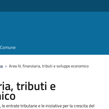
il Comune
ve
>
Area IV, finanziaria, tributi e sviluppo economico
ia, tributi e
ico
 entrate tributarie e le iniziative per la crescita del