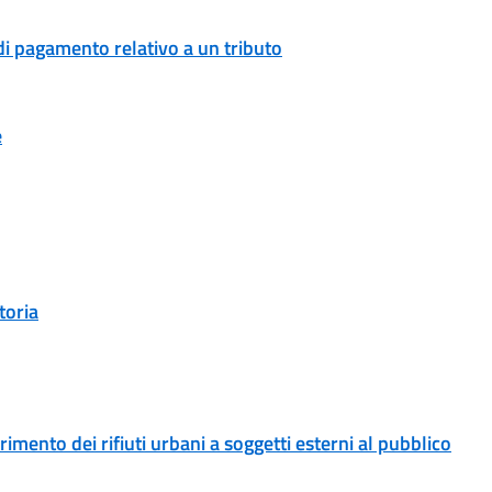
di pagamento relativo a un tributo
e
toria
erimento dei rifiuti urbani a soggetti esterni al pubblico