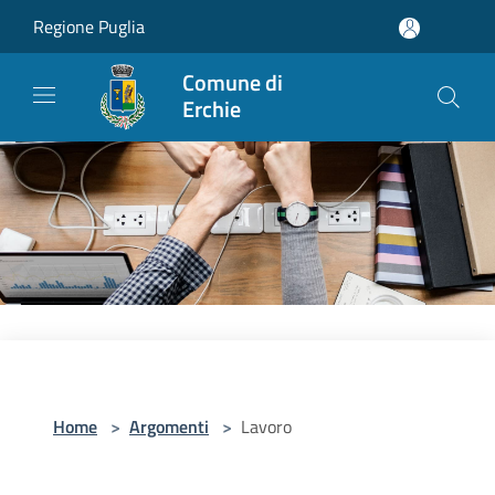
Salta al contenuto principale
Regione Puglia
Comune di
Erchie
Home
>
Argomenti
>
Lavoro