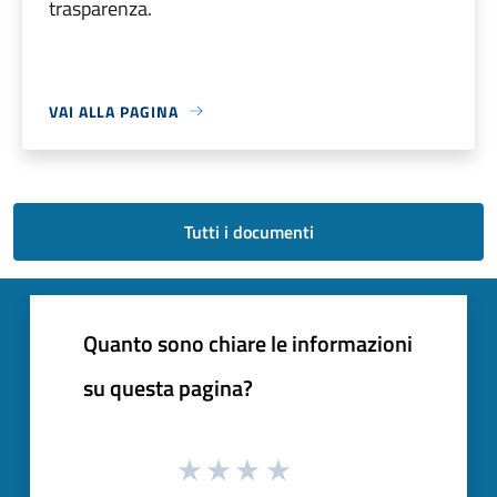
trasparenza.
VAI ALLA PAGINA
Tutti i documenti
Quanto sono chiare le informazioni
su questa pagina?