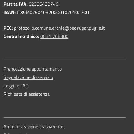
Partita IVA:
02335430746
IBAN:
IT89M0760103200001070102700
PEC:
protocollo.comune.erchie@pec.rupar.puglia.it
Centralino Unico:
0831 768300
Prenotazione appuntamento
Segnalazione disservizio
Leggi le FAQ
Richiesta di assistenza
Amministrazione trasparente