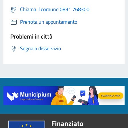
Chiama il comune 0831 768300
Prenota un appuntamento
Problemi in città
Segnala disservizio